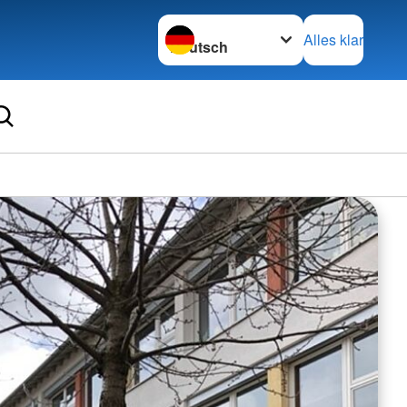
Sprache wechseln zu
Alles klar