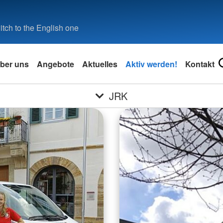
tch to the English one
ber uns
Angebote
Aktuelles
Aktiv werden!
Kontakt
JRK