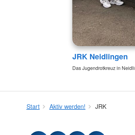
JRK Neidlingen
Das Jugendrotkreuz in Neidl
Start
Aktiv werden!
JRK