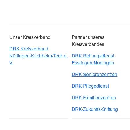
Unser Kreisverband
Partner unseres
Kreisverbandes
DRK Kreisverband
Nürtingen-Kirchheim/Teck e.
DRK Rettungsdienst
V.
Esslingen-Nürtingen
DRK-Seniorenzentren
DRK-Pflegedienst
DRK-Familienzentren
DRK-Zukunfts-Stiftung