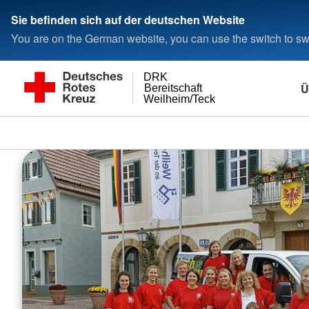
Sie befinden sich auf der deutschen Website
You are on the German website, you can use the switch to swi
DRK
Ü
Bereitschaft
Weilheim/Teck