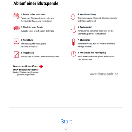
Start